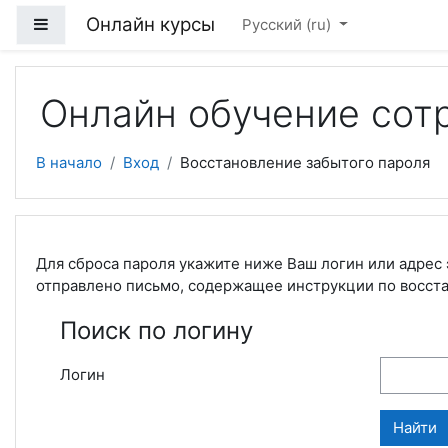
Перейти к основному содержанию
Онлайн курсы
Боковая панель
Русский ‎(ru)‎
Онлайн обучение сот
В начало
Вход
Восстановление забытого пароля
Для сброса пароля укажите ниже Ваш логин или адрес 
отправлено письмо, содержащее инструкции по восст
Поиск по логину
Логин