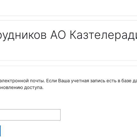
рудников АО Казтелерад
электронной почты. Если Ваша учетная запись есть в базе д
ановлению доступа.